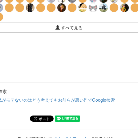
すべて見る
検索
私がモテないのはどう考えてもお前らが悪い!" でGoogle検索