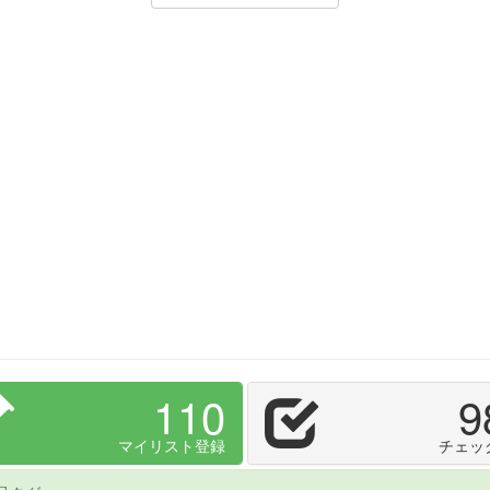
110
9
マイリスト登録
チェッ