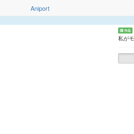
Aniport
作品
私がモ