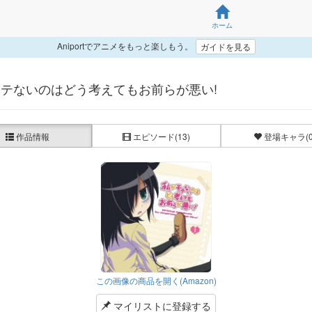
ホーム
Aniportでアニメをもっと楽しもう。
ガイドを見る
テないのはどう考えてもお前らが悪い!
作品情報
エピソード
(13)
登場キャラ
(
この画像の商品を開く(Amazon)
マイリストに登録する