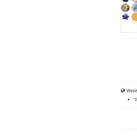
Web
"