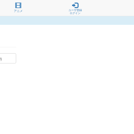
ユーザ登録
アニメ
ログイン
0)