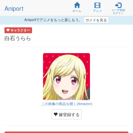
Aniport
ユーザ登録
ホーム
アニメ
ログイン
Aniportでアニメをもっと楽しもう。
ガイドを見る
キャラクター
白石うらら
この画像の商品を開く(Amazon)
嫁登録する