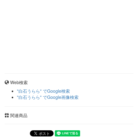
Web検索
"白石うらら" でGoogle検索
"白石うらら" でGoogle画像検索
関連商品