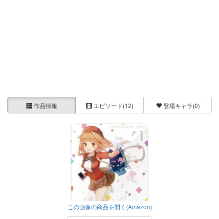
作品情報
エピソード
(12)
登場キャラ
(0)
この画像の商品を開く(Amazon)