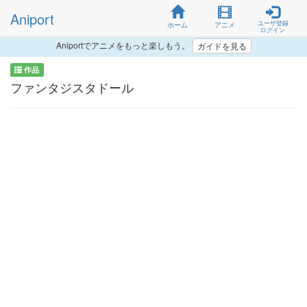
Aniport
ユーザ登録
ホーム
アニメ
ログイン
Aniportでアニメをもっと楽しもう。
ガイドを見る
作品
ファンタジスタドール