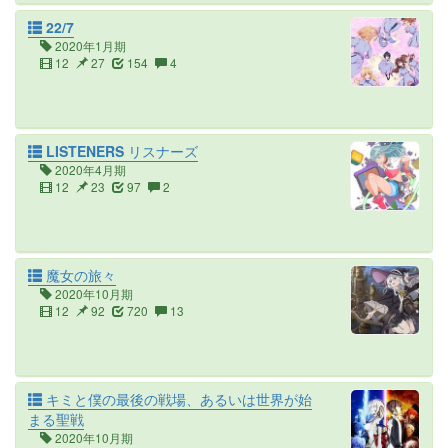
22/7
2020年1月期
12
27
154
4
LISTENERS リスナーズ
2020年4月期
12
23
97
2
魔女の旅々
2020年10月期
12
92
720
13
キミと僕の最後の戦場、あるいは世界が始
まる聖戦
2020年10月期