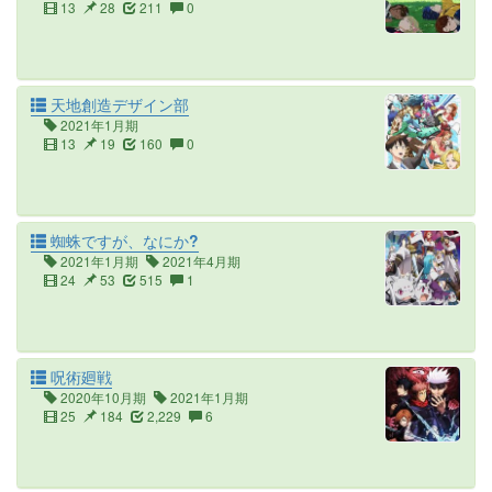
13
28
211
0
天地創造デザイン部
2021年1月期
13
19
160
0
蜘蛛ですが、なにか?
2021年1月期
2021年4月期
24
53
515
1
呪術廻戦
2020年10月期
2021年1月期
25
184
2,229
6