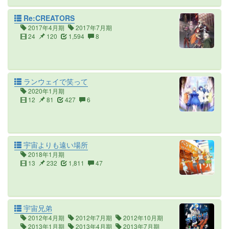
Re:CREATORS
2017年4月期
2017年7月期
24
120
1,594
8
ランウェイで笑って
2020年1月期
12
81
427
6
宇宙よりも遠い場所
2018年1月期
13
232
1,811
47
宇宙兄弟
2012年4月期
2012年7月期
2012年10月期
2013年1月期
2013年4月期
2013年7月期