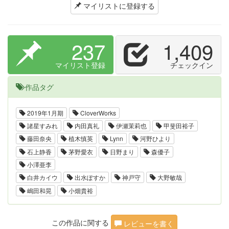
マイリストに登録する
237
1,409
マイリスト登録
チェックイン
作品タグ
2019年1月期
CloverWorks
諸星すみれ
内田真礼
伊瀬茉莉也
甲斐田裕子
藤田奈央
植木慎英
Lynn
河野ひより
石上静香
茅野愛衣
日野まり
森優子
小澤亜李
白井カイウ
出水ぽすか
神戸守
大野敏哉
嶋田和晃
小畑貴裕
この作品に関する
レビューを書く