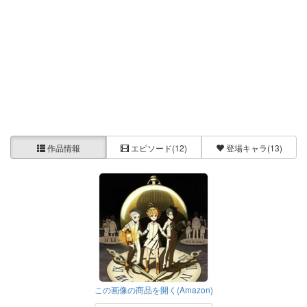
作品情報
エピソード
(12)
登場キャラ
(13)
この画像の商品を開く(Amazon)