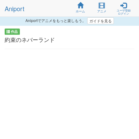
Aniport
ユーザ登録
ホーム
アニメ
ログイン
Aniportでアニメをもっと楽しもう。
ガイドを見る
作品
約束のネバーランド