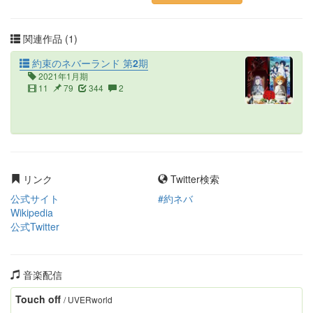
関連作品 (1)
約束のネバーランド 第2期
2021年1月期
11
79
344
2
リンク
Twitter検索
公式サイト
#約ネバ
Wikipedia
公式Twitter
音楽配信
Touch off
/ UVERworld