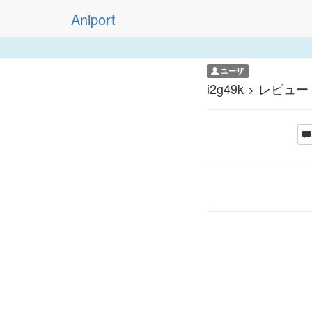
Aniport
ユーザ
i2g49k > レビュー