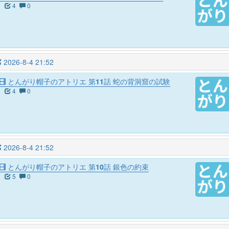
4
0
2026-8-4 21:52
とんがり帽子のアトリエ 第11話 蛇の背洞窟の試験
4
0
2026-8-4 21:52
とんがり帽子のアトリエ 第10話 銀色の約束
5
0