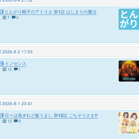
とんがり帽子のアトリエ 第1話 はじまりの魔法
7
0
2026-8-2 17:03
イノセンス
12
1
2026-8-1 23:41
日々は過ぎれど飯うまし 第12話 ごちそうさま!!
13
0