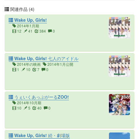
関連作品 (4)
Wake Up, Girls!
2014年1月期
12
41
384
0
Wake Up, Girls! 七人のアイドル
2014年の映画
2014年1月公開
1
10
7
0
うぇいくあっぷがーるZOO!
2014年10月期
10
5
40
0
Wake Up, Girls! 続・劇場版