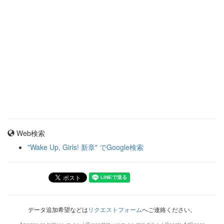
Web検索
"Wake Up, Girls! 新章" でGoogle検索
データ追加希望などは
リクエストフォーム
へご連絡ください。