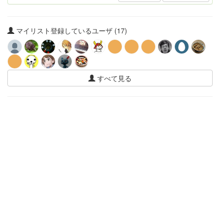
マイリスト登録しているユーザ (17)
すべて見る