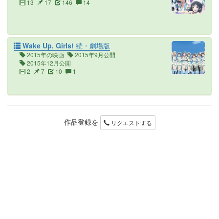
13
17
146
14
Wake Up, Girls! 続・劇場版
2015年の映画
2015年9月公開
2015年12月公開
2
7
10
1
作品登録を
リクエストする