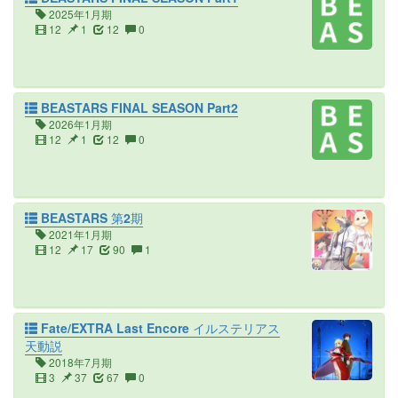
2025年1月期
12
1
12
0
BEASTARS FINAL SEASON Part2
2026年1月期
12
1
12
0
BEASTARS 第2期
2021年1月期
12
17
90
1
Fate/EXTRA Last Encore イルステリアス
天動説
2018年7月期
3
37
67
0