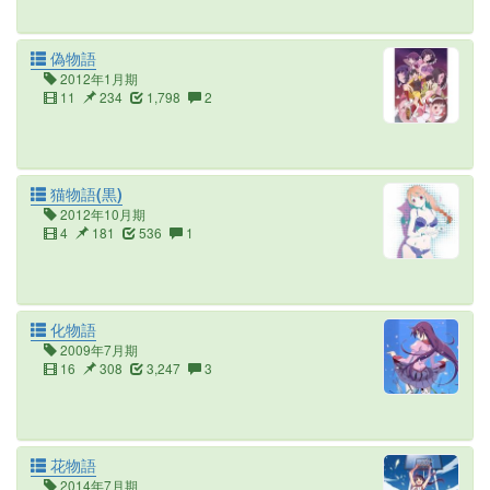
偽物語
2012年1月期
11
234
1,798
2
猫物語(黒)
2012年10月期
4
181
536
1
化物語
2009年7月期
16
308
3,247
3
花物語
2014年7月期