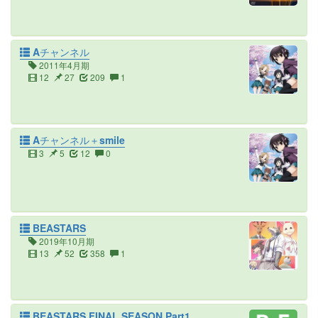
Aチャンネル
2011年4月期
12
27
209
1
Aチャンネル＋smile
3
5
12
0
BEASTARS
2019年10月期
13
52
358
1
BEASTARS FINAL SEASON Part1