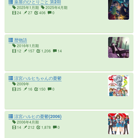
薬屋のひとりごと 第2期
2025年1月期
2025年4月期
24
27
406
0
暦物語
2016年1月期
12
157
1,206
14
涼宮ハルヒちゃんの憂鬱
2009年
25
16
150
0
涼宮ハルヒの憂鬱(2006)
2006年4月期
14
212
1,878
0