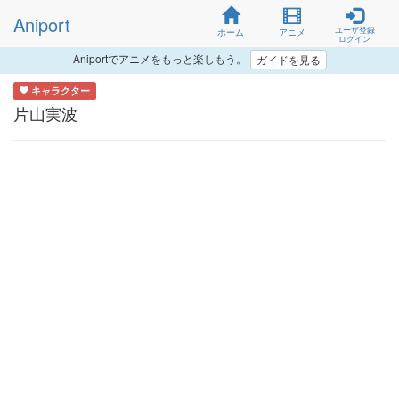
Aniport
ユーザ登録
ホーム
アニメ
ログイン
Aniportでアニメをもっと楽しもう。
ガイドを見る
キャラクター
片山実波