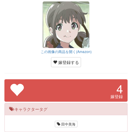
この画像の商品を開く(Amazon)
嫁登録する
4
嫁登録
キャラクタータグ
田中美海