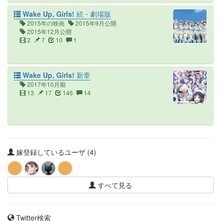
Wake Up, Girls! 続・劇場版
2015年の映画
2015年9月公開
2015年12月公開
2
7
10
1
Wake Up, Girls! 新章
2017年10月期
13
17
146
14
嫁登録しているユーザ (4)
すべて見る
Twitter検索