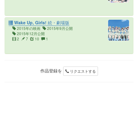
Wake Up, Girls! 続・劇場版
2015年の映画
2015年9月公開
2015年12月公開
2
7
10
1
作品登録を
リクエストする