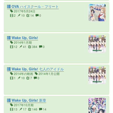
OVA ハイスクール・フリート
2017年5月24日
2
10
14
0
Wake Up, Girls!
2014年1月期
12
41
384
0
Wake Up, Girls! 七人のアイドル
2014年の映画
2014年1月公開
1
10
7
0
Wake Up, Girls! 新章
2017年10月期
13
17
146
14