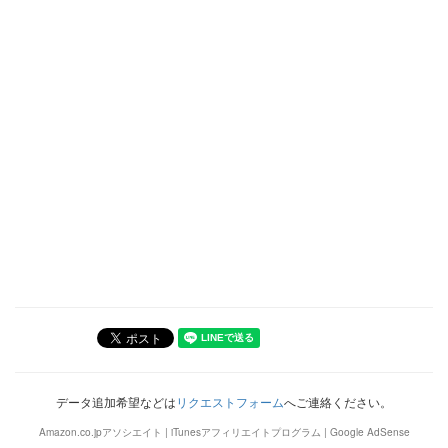
データ追加希望などは
リクエストフォーム
へご連絡ください。
Amazon.co.jpアソシエイト | iTunesアフィリエイトプログラム | Google AdSense