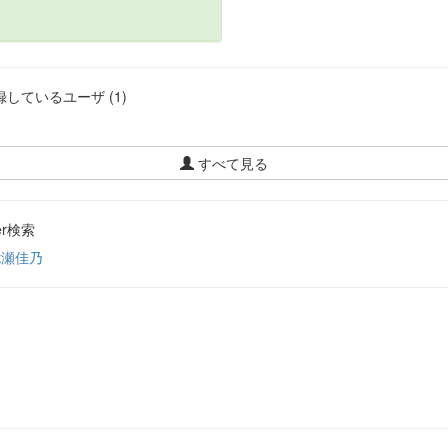
しているユーザ (1)
すべて見る
ter検索
七瀬佳乃