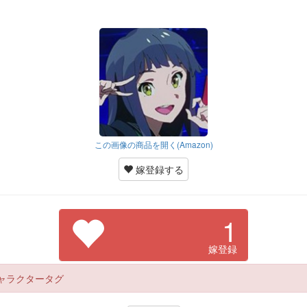
この画像の商品を開く(Amazon)
嫁登録する
1
嫁登録
ャラクタータグ