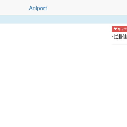
Aniport
キャラ
七瀬