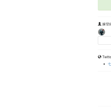
嫁登録
Twit