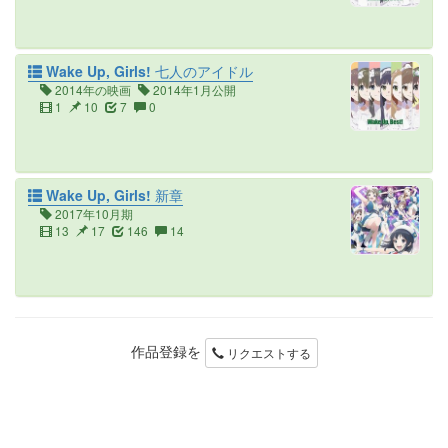
Wake Up, Girls! 七人のアイドル
2014年の映画
2014年1月公開
1
10
7
0
Wake Up, Girls! 新章
2017年10月期
13
17
146
14
作品登録を
リクエストする