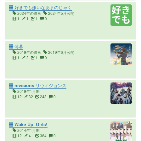
好きでも嫌いなあまのじゃく
2024年の映画
2024年5月公開
1
1
1
0
薄暮
2019年の映画
2019年6月公開
1
2
1
0
revisions リヴィジョンズ
2019年1月期
12
32
243
0
Wake Up, Girls!
2014年1月期
12
41
384
0