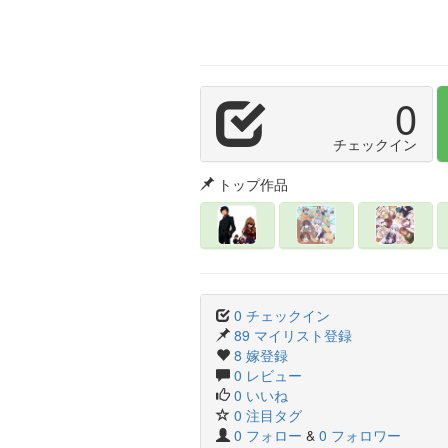
0
チェックイン
トップ作品
0 チェックイン
89 マイリスト登録
8 嫁登録
0 レビュー
0 いいね
0 注目タグ
0 フォロー
&
0 フォロワー