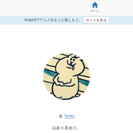
ホーム
Aniportでアニメをもっと楽しもう。
ガイドを見る
あ
Twitter
山あり谷あり。