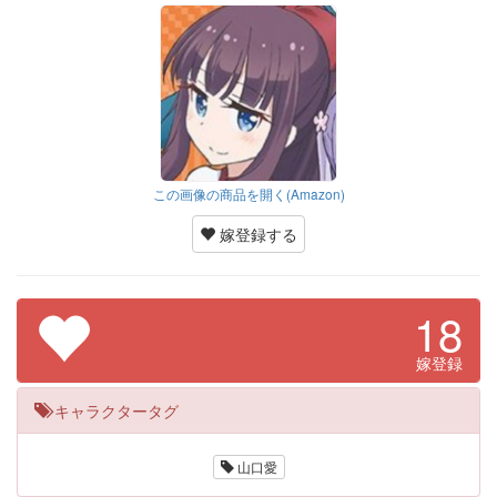
この画像の商品を開く(Amazon)
嫁登録する
18
嫁登録
キャラクタータグ
山口愛