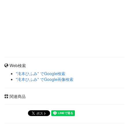
Web検索
"滝本ひふみ" でGoogle検索
"滝本ひふみ" でGoogle画像検索
関連商品