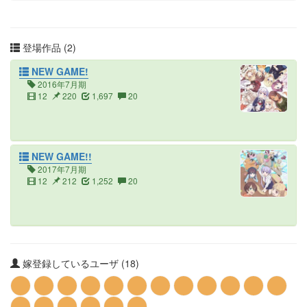
登場作品 (2)
NEW GAME!
2016年7月期
12
220
1,697
20
NEW GAME!!
2017年7月期
12
212
1,252
20
嫁登録しているユーザ (18)