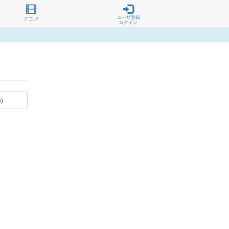
ユーザ登録
アニメ
ログイン
6)