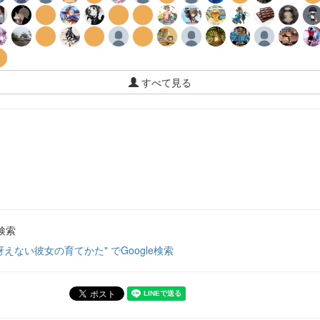
すべて見る
検索
冴えない彼女の育てかた" でGoogle検索