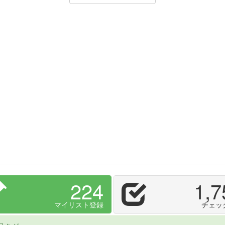
224
1,7
マイリスト登録
チェッ