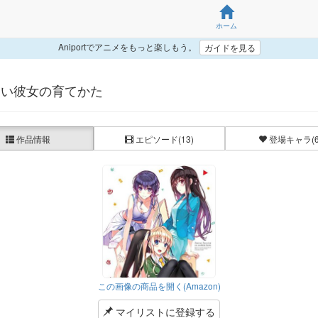
ホーム
Aniportでアニメをもっと楽しもう。
ガイドを見る
ない彼女の育てかた
作品情報
エピソード
(13)
登場キャラ
(
この画像の商品を開く(Amazon)
マイリストに登録する