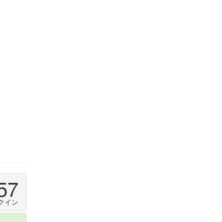
57
クイン