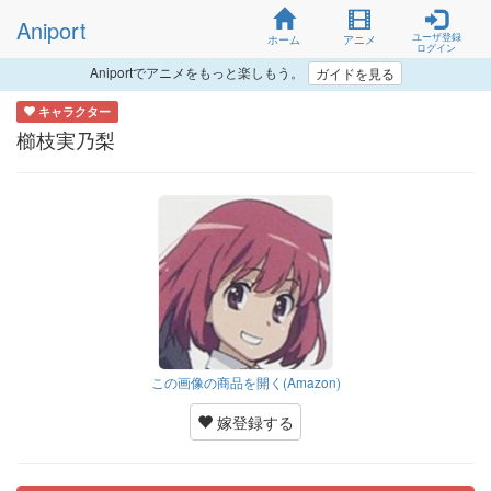
Aniport
ユーザ登録
ホーム
アニメ
ログイン
Aniportでアニメをもっと楽しもう。
ガイドを見る
キャラクター
櫛枝実乃梨
この画像の商品を開く(Amazon)
嫁登録する