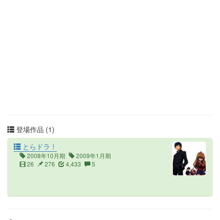
登場作品 (1)
とらドラ！
2008年10月期
2009年1月期
26
276
4,433
5