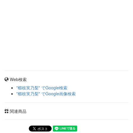
Web検索
"櫛枝実乃梨" でGoogle検索
"櫛枝実乃梨" でGoogle画像検索
関連商品