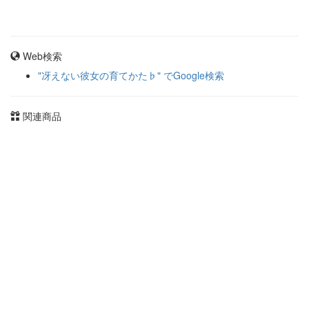
Web検索
"冴えない彼女の育てかた♭" でGoogle検索
関連商品