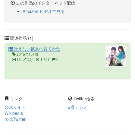
この作品のインターネット配信
Amazon ビデオで見る
関連作品 (1)
冴えない彼女の育てかた
2015年1月期
13
224
1,757
0
リンク
Twitter検索
公式サイト
#冴えカノ
Wikipedia
公式Twitter