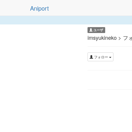
Aniport
ユーザ
imsyukineko > 
フォロー