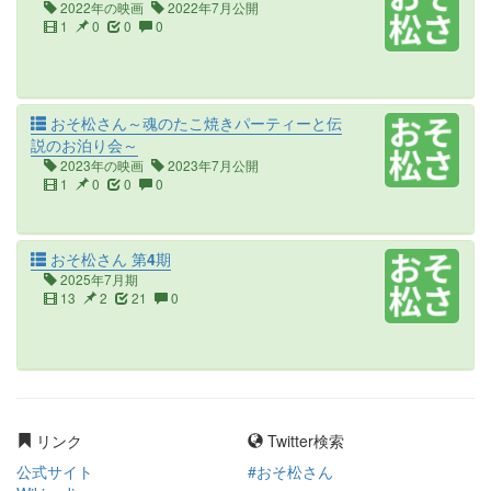
2022年の映画
2022年7月公開
1
0
0
0
おそ松さん～魂のたこ焼きパーティーと伝
説のお泊り会～
2023年の映画
2023年7月公開
1
0
0
0
おそ松さん 第4期
2025年7月期
13
2
21
0
リンク
Twitter検索
公式サイト
#おそ松さん