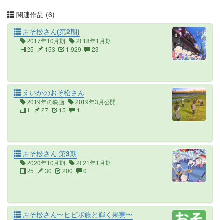
関連作品 (6)
おそ松さん(第2期)
2017年10月期
2018年1月期
25
153
1,929
23
えいがのおそ松さん
2019年の映画
2019年3月公開
1
27
15
1
おそ松さん 第3期
2020年10月期
2021年1月期
25
30
200
0
おそ松さん〜ヒピポ族と輝く果実〜