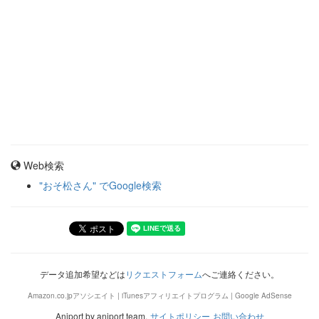
Web検索
"おそ松さん" でGoogle検索
データ追加希望などは
リクエストフォーム
へご連絡ください。
Amazon.co.jpアソシエイト | iTunesアフィリエイトプログラム | Google AdSense
Aniport by aniport team.
サイトポリシー
お問い合わせ