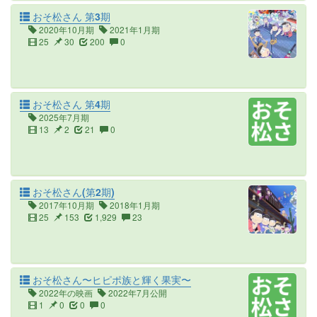
おそ松さん 第3期
2020年10月期
2021年1月期
25
30
200
0
おそ松さん 第4期
2025年7月期
13
2
21
0
おそ松さん(第2期)
2017年10月期
2018年1月期
25
153
1,929
23
おそ松さん〜ヒピポ族と輝く果実〜
2022年の映画
2022年7月公開
1
0
0
0