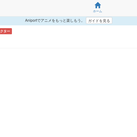
ホーム
Aniportでアニメをもっと楽しもう。
ガイドを見る
クター