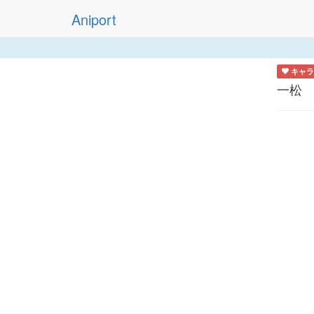
Aniport
キャラ
一松