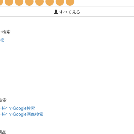
すべて見る
ter検索
一松
検索
一松" でGoogle検索
一松" でGoogle画像検索
商品