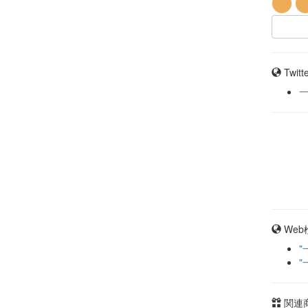
Twit
Web
"
"
関連