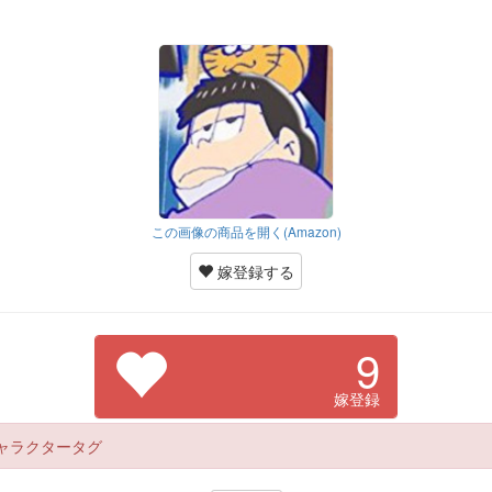
この画像の商品を開く(Amazon)
嫁登録する
9
嫁登録
ャラクタータグ