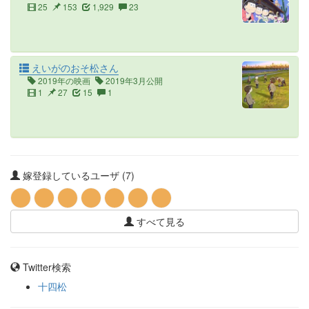
25
153
1,929
23
えいがのおそ松さん
2019年の映画
2019年3月公開
1
27
15
1
嫁登録しているユーザ (7)
すべて見る
Twitter検索
十四松