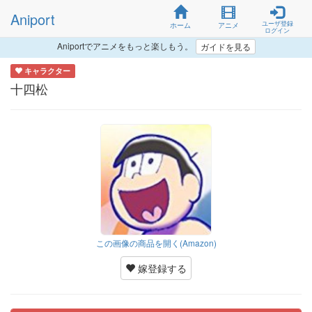
Aniport
ユーザ登録
ホーム
アニメ
ログイン
Aniportでアニメをもっと楽しもう。
ガイドを見る
キャラクター
十四松
この画像の商品を開く(Amazon)
嫁登録する