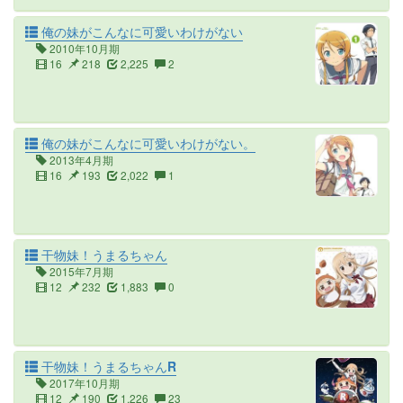
俺の妹がこんなに可愛いわけがない
2010年10月期
16
218
2,225
2
俺の妹がこんなに可愛いわけがない。
2013年4月期
16
193
2,022
1
干物妹！うまるちゃん
2015年7月期
12
232
1,883
0
干物妹！うまるちゃんR
2017年10月期
12
190
1,226
23