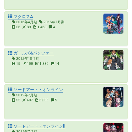
マクロスΔ
2016年4月期
2016年7月期
26
89
1,468
4
ガールズ&パンツァー
2012年10月期
15
166
1,889
14
ソードアート・オンライン
2012年7月期
25
407
6,035
5
ソードアート・オンラインII
2014年7月期