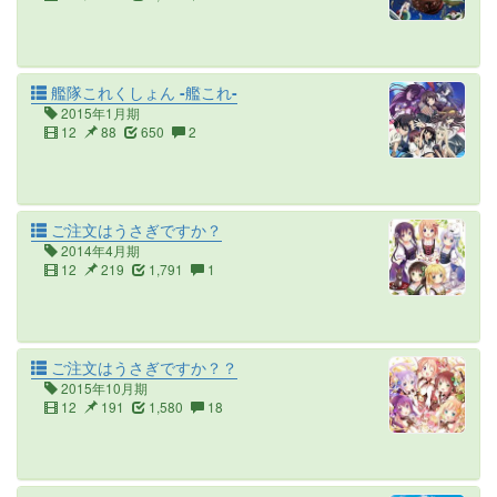
艦隊これくしょん -艦これ-
2015年1月期
12
88
650
2
ご注文はうさぎですか？
2014年4月期
12
219
1,791
1
ご注文はうさぎですか？？
2015年10月期
12
191
1,580
18