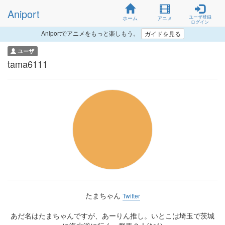
Aniport
ユーザ登録
ホーム
アニメ
ログイン
Aniportでアニメをもっと楽しもう。
ガイドを見る
ユーザ
tama6111
たまちゃん
Twitter
あだ名はたまちゃんですが、あーりん推し。いとこは埼玉で茨城