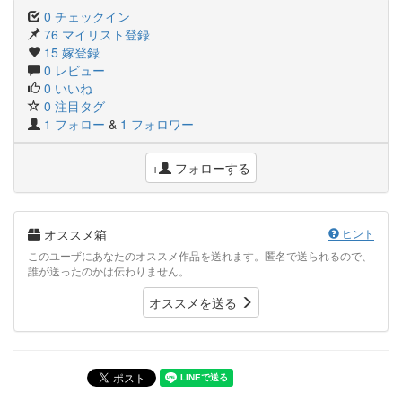
0 チェックイン
76 マイリスト登録
15 嫁登録
0 レビュー
0 いいね
0 注目タグ
1 フォロー
&
1 フォロワー
+
フォローする
オススメ箱
ヒント
このユーザにあなたのオススメ作品を送れます。匿名で送られるので、
誰が送ったのかは伝わりません。
オススメを送る