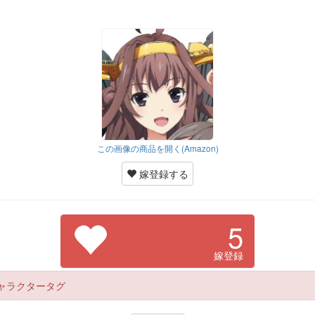
この画像の商品を開く(Amazon)
嫁登録する
5
嫁登録
ャラクタータグ