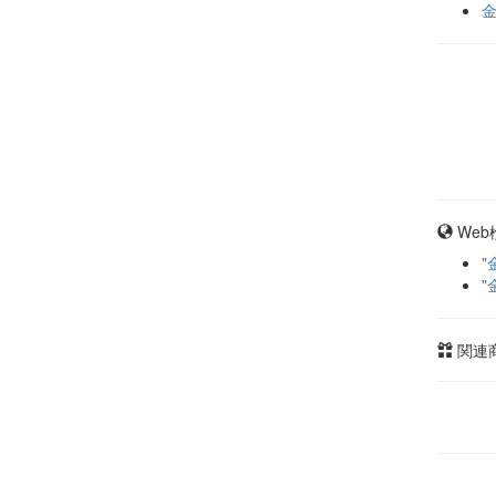
Web
"
"
関連