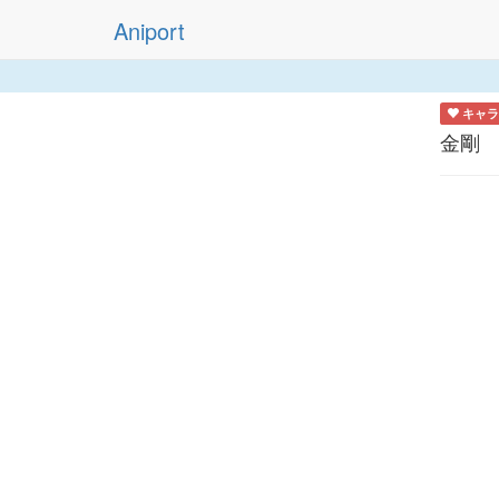
Aniport
キャラ
金剛