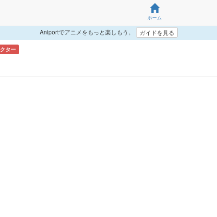
ホーム
Aniportでアニメをもっと楽しもう。
ガイドを見る
クター