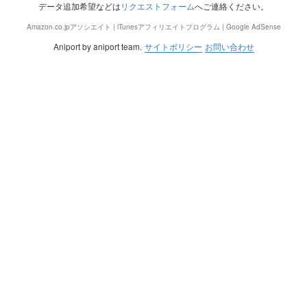
データ追加希望などは
リクエストフォーム
へご連絡ください。
Amazon.co.jpアソシエイト | iTunesアフィリエイトプログラム | Google AdSense
Aniport by aniport team.
サイトポリシー
お問い合わせ