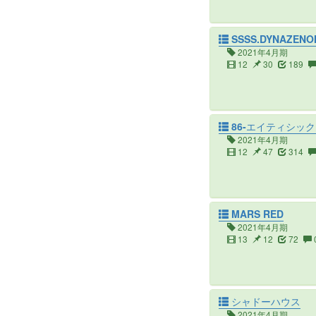
SSSS.DYNAZENO
2021年4月期
12
30
189
86-エイティシック
2021年4月期
12
47
314
MARS RED
2021年4月期
13
12
72
シャドーハウス
2021年4月期