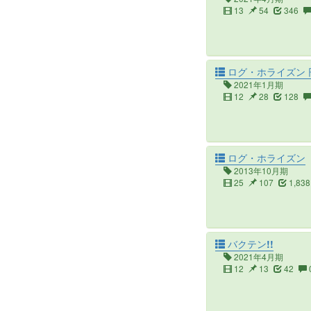
13
54
346
ログ・ホライズン 
2021年1月期
12
28
128
ログ・ホライズン
2013年10月期
25
107
1,838
バクテン!!
2021年4月期
12
13
42