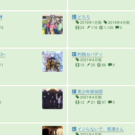
N
どろろ
2019年1月期
2019年4月期
3
24
119
1,145
2
ス-
灼熱カバディ
2021年4月期
1
12
25
66
0
美少年探偵団
2021年4月期
0
12
21
97
0
イジらないで、長瀞さん
2021年4月期