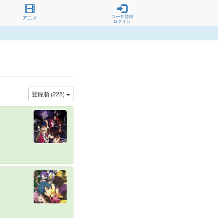
ユーザ登録
アニメ
ログイン
登録順 (225)