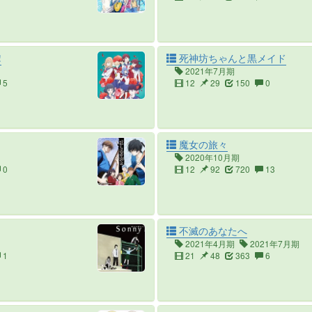
!
死神坊ちゃんと黒メイド
2021年7月期
5
12
29
150
0
魔女の旅々
2020年10月期
0
12
92
720
13
不滅のあなたへ
2021年4月期
2021年7月期
1
21
48
363
6