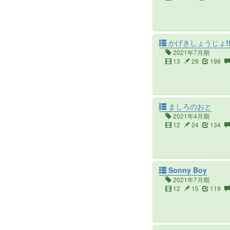
かげきしょうじょ!
2021年7月期
13
29
198
ましろのおと
2021年4月期
12
24
134
Sonny Boy
2021年7月期
12
15
119