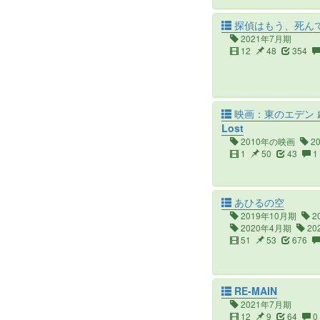
探偵はもう、死ん
2021年7月期
12
48
354
映画：東のエデン 劇場版
Lost
2010年の映画
2
1
50
43
1
あひるの空
2019年10月期
2
2020年4月期
20
51
53
676
RE-MAIN
2021年7月期
12
9
64
0