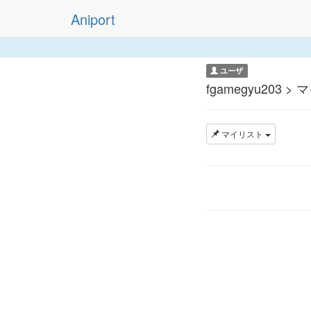
Aniport
ユーザ
fgamegyu203 >
マイリスト