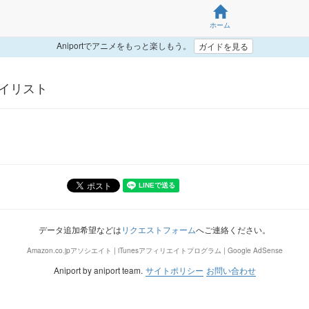
ホーム
Aniportでアニメをもっと楽しもう。
ガイドを見る
 マイリスト
データ追加希望などは
リクエストフォーム
へご連絡ください。
Amazon.co.jpアソシエイト | iTunesアフィリエイトプログラム | Google AdSense
Aniport by aniport team.
サイトポリシー
お問い合わせ