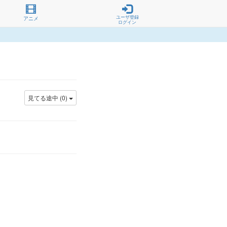
ユーザ登録
アニメ
ログイン
見てる途中 (0)