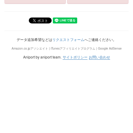
データ追加希望などは
リクエストフォーム
へご連絡ください。
Amazon.co.jpアソシエイト | iTunesアフィリエイトプログラム | Google AdSense
Aniport by aniport team.
サイトポリシー
お問い合わせ