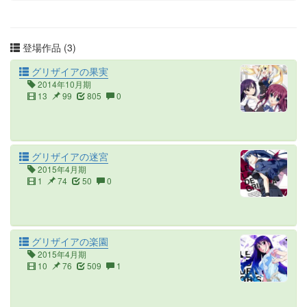
登場作品 (3)
グリザイアの果実
2014年10月期
13
99
805
0
グリザイアの迷宮
2015年4月期
1
74
50
0
グリザイアの楽園
2015年4月期
10
76
509
1