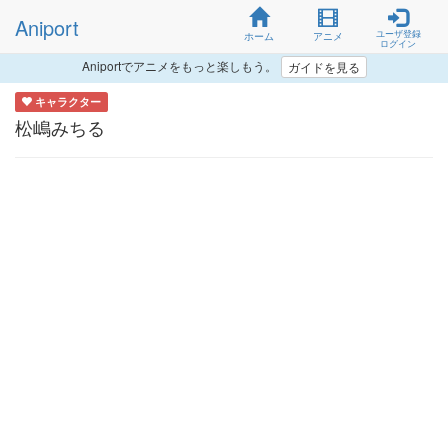
Aniport
ユーザ登録
ホーム
アニメ
ログイン
Aniportでアニメをもっと楽しもう。
ガイドを見る
キャラクター
松嶋みちる