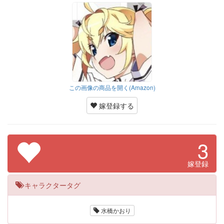
この画像の商品を開く(Amazon)
嫁登録する
3
嫁登録
キャラクタータグ
水橋かおり