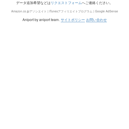
データ追加希望などは
リクエストフォーム
へご連絡ください。
Amazon.co.jpアソシエイト | iTunesアフィリエイトプログラム | Google AdSense
Aniport by aniport team.
サイトポリシー
お問い合わせ