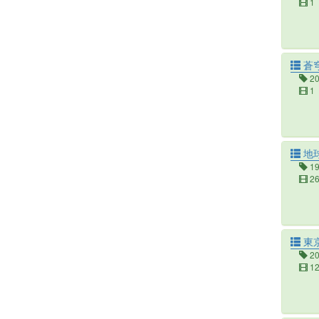
1
蒼穹
2
1
地
1
2
東京
2
1