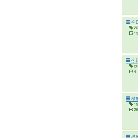
今日
2
1
今日
2
4
機
1
2
機動戦