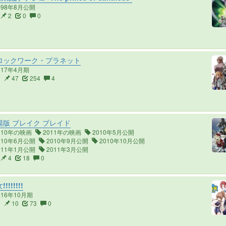
998年8月公開
2
0
0
ロックワーク・プラネット
017年4月期
2
47
254
4
版 ブレイク ブレイド
010年の映画
2011年の映画
2010年5月公開
010年6月公開
2010年9月公開
2010年10月公開
011年1月公開
2011年3月公開
4
18
0
!!!!!!!
016年10月期
2
10
73
0