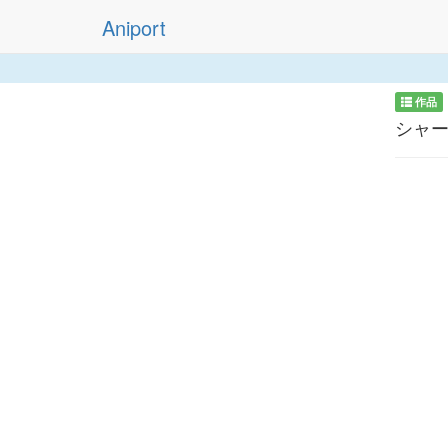
Aniport
作品
シャ