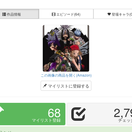
作品情報
エピソード
(64)
登場キャラ
(
この画像の商品を開く(Amazon)
マイリストに登録する
68
2,7
マイリスト登録
チェッ