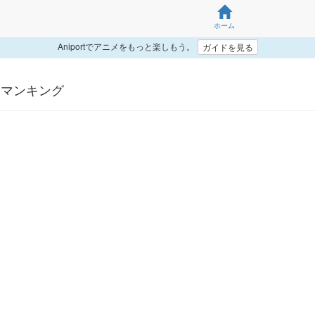
ホーム
Aniportでアニメをもっと楽しもう。
ガイドを見る
ーマンキング