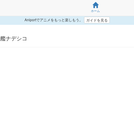
ホーム
Aniportでアニメをもっと楽しもう。
ガイドを見る
戦艦ナデシコ