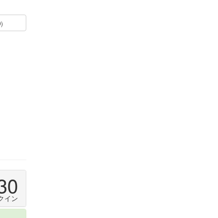
0)
30
クイン