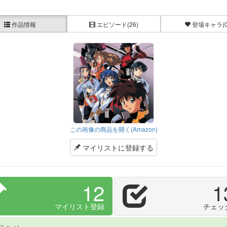
作品情報
エピソード
(26)
登場キャラ
(
この画像の商品を開く(Amazon)
マイリストに登録する
12
1
マイリスト登録
チェッ