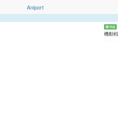
Aniport
作品
機動