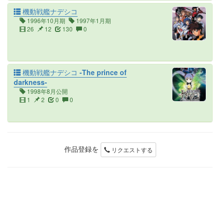
機動戦艦ナデシコ
1996年10月期
1997年1月期
26
12
130
0
機動戦艦ナデシコ -The prince of
darkness-
1998年8月公開
1
2
0
0
作品登録を
リクエストする