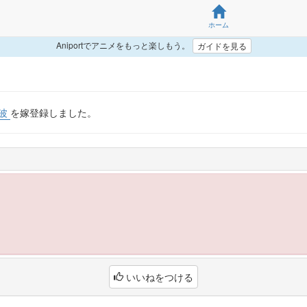
ホーム
Aniportでアニメをもっと楽しもう。
ガイドを見る
波
を嫁登録しました。
いいねをつける