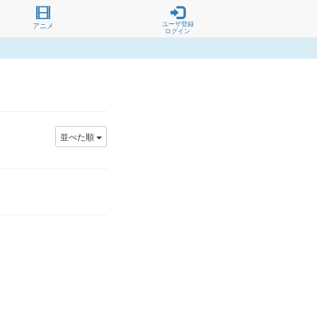
ユーザ登録
アニメ
ログイン
並べた順