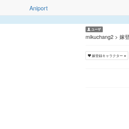
Aniport
ユーザ
mikuchang2 
嫁登録キャラクター