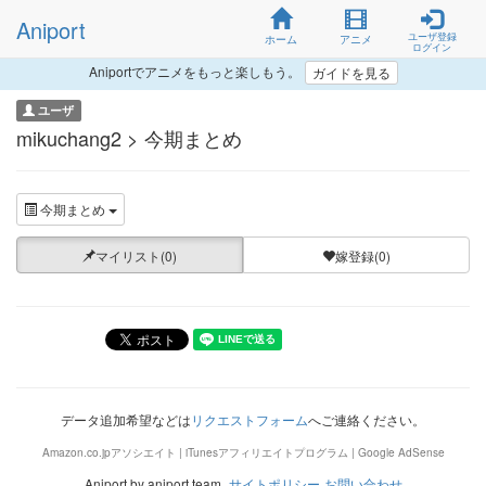
Aniport
ユーザ登録
ホーム
アニメ
ログイン
Aniportでアニメをもっと楽しもう。
ガイドを見る
ユーザ
mikuchang2 > 今期まとめ
今期まとめ
マイリスト(0)
嫁登録(0)
データ追加希望などは
リクエストフォーム
へご連絡ください。
Amazon.co.jpアソシエイト | iTunesアフィリエイトプログラム | Google AdSense
Aniport by aniport team.
サイトポリシー
お問い合わせ