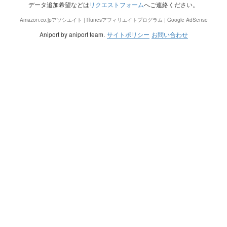
データ追加希望などは
リクエストフォーム
へご連絡ください。
Amazon.co.jpアソシエイト | iTunesアフィリエイトプログラム | Google AdSense
Aniport by aniport team.
サイトポリシー
お問い合わせ