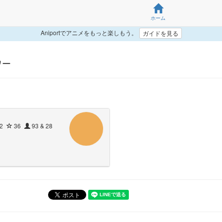
ホーム
Aniportでアニメをもっと楽しもう。
ガイドを見る
ワー
2
36
93 & 28