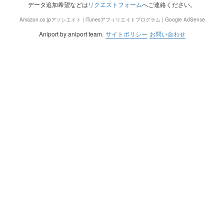
データ追加希望などは
リクエストフォーム
へご連絡ください。
Amazon.co.jpアソシエイト | iTunesアフィリエイトプログラム | Google AdSense
Aniport by aniport team.
サイトポリシー
お問い合わせ