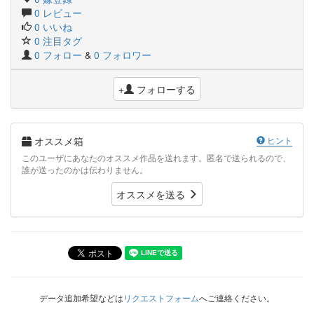
0 レビュー
0 いいね
0 注目タグ
0 フォロー
&
0 フォロワー
+
フォローする
オススメ箱
ヒント
このユーザにあなたのオススメ作品を送れます。匿名で送られるので、
誰が送ったのかは伝わりません。
オススメを送る
データ追加希望などは
リクエストフォーム
へご連絡ください。