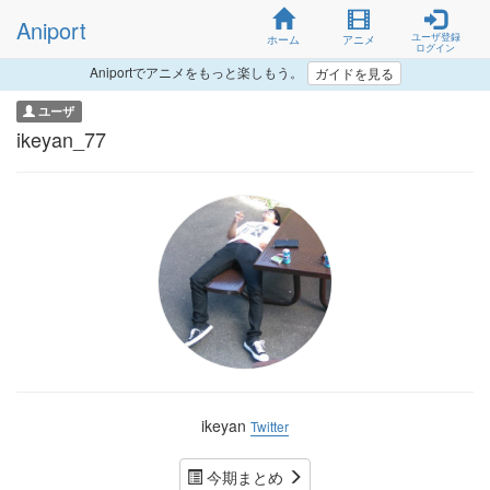
Aniport
ユーザ登録
ホーム
アニメ
ログイン
Aniportでアニメをもっと楽しもう。
ガイドを見る
ユーザ
ikeyan_77
ikeyan
Twitter
今期まとめ