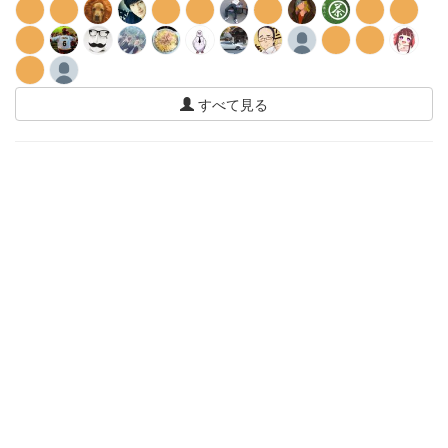
すべて見る