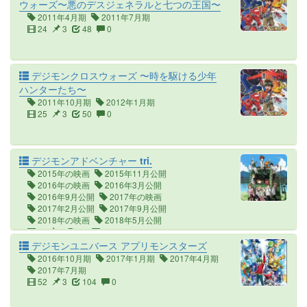
ウォーズ〜悪のデスジェネラルと七つの王国〜
2011年4月期
2011年7月期
24
3
48
0
デジモンクロスウォーズ 〜時を駆ける少年
ハンターたち〜
2011年10月期
2012年1月期
25
3
50
0
デジモンアドベンチャー tri.
2015年の映画
2015年11月公開
2016年の映画
2016年3月公開
2016年9月公開
2017年の映画
2017年2月公開
2017年9月公開
2018年の映画
2018年5月公開
6
4
18
0
デジモンユニバース アプリモンスターズ
2016年10月期
2017年1月期
2017年4月期
2017年7月期
52
3
104
0