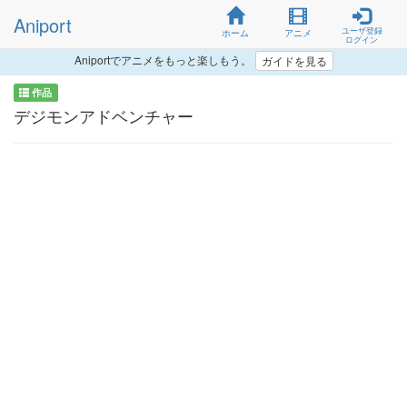
Aniport
ユーザ登録
ホーム
アニメ
ログイン
Aniportでアニメをもっと楽しもう。
ガイドを見る
作品
デジモンアドベンチャー