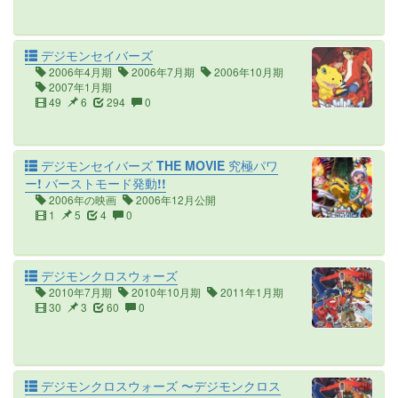
デジモンセイバーズ
2006年4月期
2006年7月期
2006年10月期
2007年1月期
49
6
294
0
デジモンセイバーズ THE MOVIE 究極パワ
ー! バーストモード発動!!
2006年の映画
2006年12月公開
1
5
4
0
デジモンクロスウォーズ
2010年7月期
2010年10月期
2011年1月期
30
3
60
0
デジモンクロスウォーズ 〜デジモンクロス