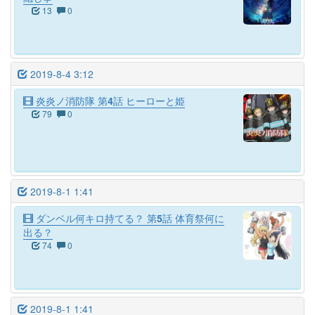
13
0
2019-8-4 3:12
炎炎ノ消防隊 第4話 ヒーローと姫
79
0
2019-8-1 1:41
ダンベル何キロ持てる？ 第5話 体育祭何に
出る？
74
0
2019-8-1 1:41