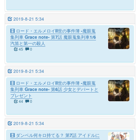
2019-8-21 5:34
ロード・エルメロイII世の事件簿 -魔眼蒐
集列車 Grace note- 第7話 魔眼蒐集列車1/6
汽笛と第一の殺人
45
0
2019-8-21 5:34
ロード・エルメロイII世の事件簿 -魔眼蒐
集列車 Grace note- 第6話 少女とデパートと
プレゼント
44
0
2019-8-21 5:34
ダンベル何キロ持てる？ 第7話 アイドルに