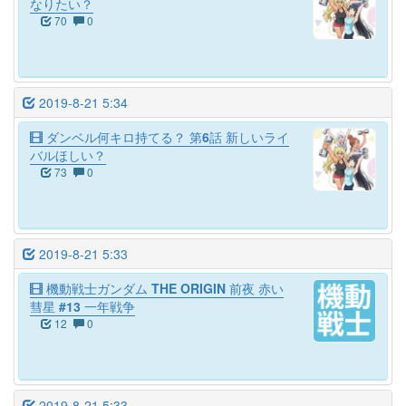
なりたい？
70
0
2019-8-21 5:34
ダンベル何キロ持てる？ 第6話 新しいライ
バルほしい？
73
0
2019-8-21 5:33
機動戦士ガンダム THE ORIGIN 前夜 赤い
彗星 #13 一年戦争
12
0
2019-8-21 5:33