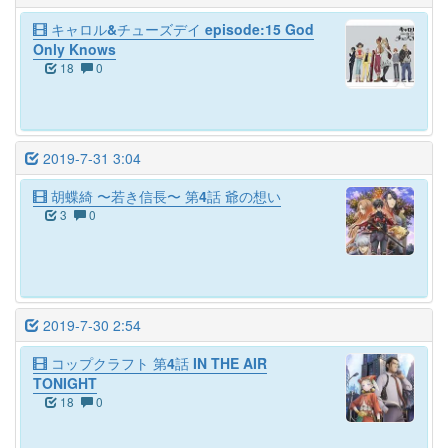
キャロル&チューズデイ episode:15 God
Only Knows
18
0
2019-7-31 3:04
胡蝶綺 〜若き信長〜 第4話 爺の想い
3
0
2019-7-30 2:54
コップクラフト 第4話 IN THE AIR
TONIGHT
18
0