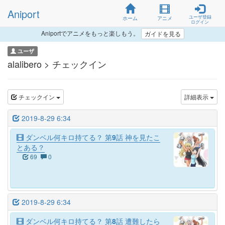
Aniport
ユーザ登録
ホーム
アニメ
ログイン
Aniportでアニメをもっと楽しもう。
ガイドを見る
ユーザ
alalibero > チェックイン
チェックイン
詳細表示
2019-8-29 6:34
ダンベル何キロ持てる？ 第9話 神を見たこ
とある？
69
0
2019-8-29 6:34
ダンベル何キロ持てる？ 第8話 遭難したら