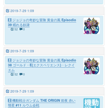
2019-7-29 1:09
ジョジョの奇妙な冒険 黄金の風 Episodio
39 眠れる奴隷
52
0
2019-7-29 1:09
ジョジョの奇妙な冒険 黄金の風 Episodio
38 ゴールド・E(エクスペリエンス)・レクイ
エム
52
0
2019-7-29 1:09
機動戦士ガンダム THE ORIGIN 前夜 赤い
彗星 #11 ルウム会戦