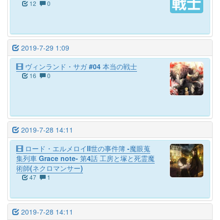
12
0
2019-7-29 1:09
ヴィンランド・サガ #04 本当の戦士
16
0
2019-7-28 14:11
ロード・エルメロイII世の事件簿 -魔眼蒐
集列車 Grace note- 第4話 工房と塚と死霊魔
術師(ネクロマンサー)
47
1
2019-7-28 14:11