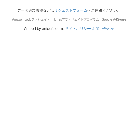
データ追加希望などは
リクエストフォーム
へご連絡ください。
Amazon.co.jpアソシエイト | iTunesアフィリエイトプログラム | Google AdSense
Aniport by aniport team.
サイトポリシー
お問い合わせ