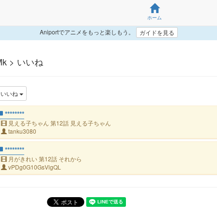
ホーム
Aniportでアニメをもっと楽しもう。
ガイドを見る
Mk > いいね
いいね
********
見える子ちゃん 第12話 見える子ちゃん
tanku3080
********
月がきれい 第12話 それから
vPDg0G10GsVlgQL