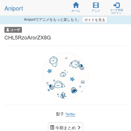
Aniport
ユーザ登録
ホーム
アニメ
ログイン
Aniportでアニメをもっと楽しもう。
ガイドを見る
ユーザ
CHL5RzoArorZX8G
梨子
Twitter
今期まとめ