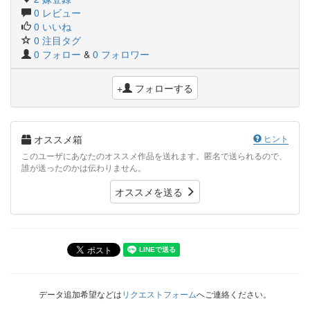
0 レビュー
0 いいね
0 注目タグ
0 フォロー
&
0 フォロワー
+
フォローする
オススメ箱
ヒント
このユーザにあなたのオススメ作品を送れます。匿名で送られるので、
誰が送ったのかは伝わりません。
オススメを送る
データ追加希望などは
リクエストフォーム
へご連絡ください。