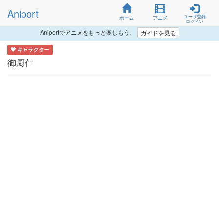
Aniport
ユーザ登録
ホーム
アニメ
ログイン
Aniportでアニメをもっと楽しもう。
ガイドを見る
キャラクター
御厨仁