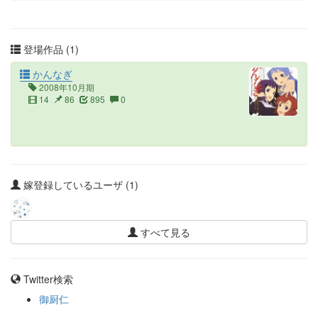
登場作品 (1)
かんなぎ
2008年10月期
14
86
895
0
嫁登録しているユーザ (1)
すべて見る
Twitter検索
御厨仁