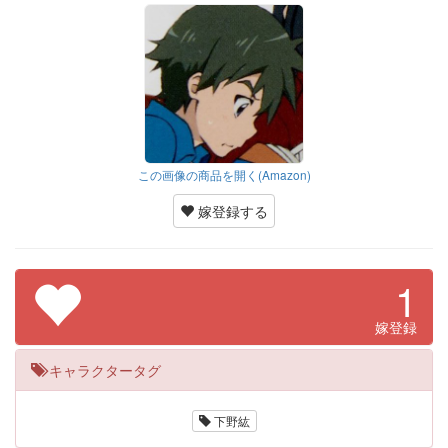
この画像の商品を開く(Amazon)
嫁登録する
1
嫁登録
キャラクタータグ
下野紘