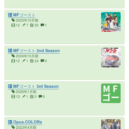
MFゴースト
2023年10月期
12
7
30
1
MFゴースト 2nd Season
2024年10月期
12
1
24
0
MFゴースト 3rd Season
2026年1月期
13
1
0
0
Opus.COLORs
2023年4月期