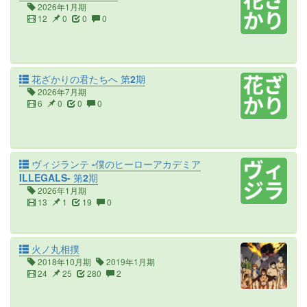
2026年1月期
12
0
0
0
花ざかりの君たちへ 第2期
2026年7月期
6
0
0
0
ヴィジランテ -僕のヒーローアカデミア
ILLEGALS- 第2期
2026年1月期
13
1
19
0
火ノ丸相撲
2018年10月期
2019年1月期
24
25
280
2