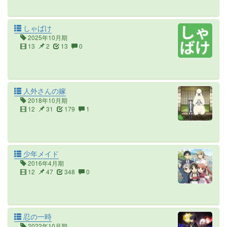
しゃばけ
2025年10月期
13
2
13
0
人外さんの嫁
2018年10月期
12
31
179
1
少年メイド
2016年4月期
12
47
348
0
忍の一時
2022年10月期