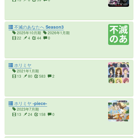
不滅のあなたへ Season3
2025年10月期
2026年1月期
22
4
44
0
ホリミヤ
2021年1月期
13
80
583
2
ホリミヤ -piece-
2023年7月期
13
24
158
0