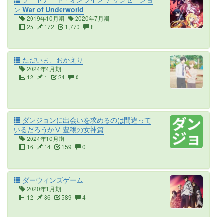
ン War of Underworld
2019年10月期
2020年7月期
25
172
1,770
8
ただいま、おかえり
2024年4月期
12
1
24
0
ダンジョンに出会いを求めるのは間違って
いるだろうかⅤ 豊穣の女神篇
2024年10月期
16
14
159
0
ダーウィンズゲーム
2020年1月期
12
86
589
4