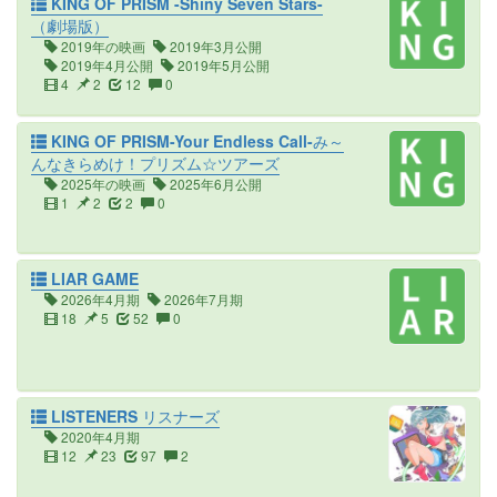
KING OF PRISM -Shiny Seven Stars-
（劇場版）
2019年の映画
2019年3月公開
2019年4月公開
2019年5月公開
4
2
12
0
KING OF PRISM-Your Endless Call-み～
んなきらめけ！プリズム☆ツアーズ
2025年の映画
2025年6月公開
1
2
2
0
LIAR GAME
2026年4月期
2026年7月期
18
5
52
0
LISTENERS リスナーズ
2020年4月期
12
23
97
2