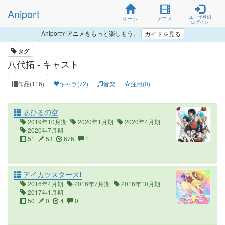
Aniport
ユーザ登録
ホーム
アニメ
ログイン
Aniportでアニメをもっと楽しもう。
ガイドを見る
タグ
八代拓 - キャスト
作品(116)
キャラ(72)
音楽
注目(0)
あひるの空
2019年10月期
2020年1月期
2020年4月期
2020年7月期
51
53
676
1
アイカツスターズ!
2016年4月期
2016年7月期
2016年10月期
2017年1月期
50
0
4
0