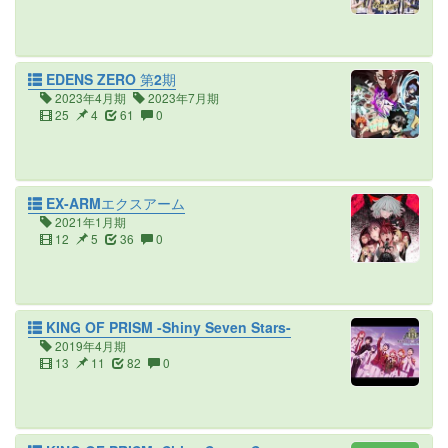
EDENS ZERO 第2期
2023年4月期
2023年7月期
25
4
61
0
EX-ARMエクスアーム
2021年1月期
12
5
36
0
KING OF PRISM -Shiny Seven Stars-
2019年4月期
13
11
82
0