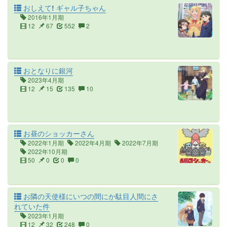
おしえて! ギャル子ちゃん
2016年1月期
12
67
552
2
おとなりに銀河
2023年4月期
12
15
135
10
お昼のショッカーさん
2022年1月期
2022年4月期
2022年7月期
2022年10月期
50
0
0
0
お隣の天使様にいつの間にか駄目人間にさ
れていた件
2023年1月期
12
32
248
0