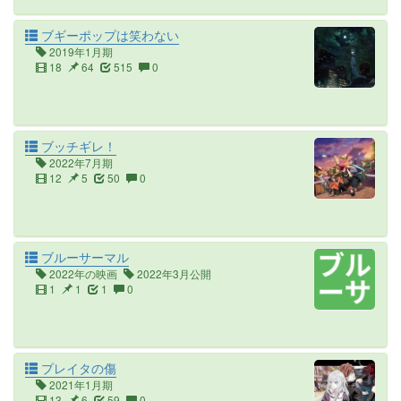
ブギーポップは笑わない
2019年1月期
18
64
515
0
ブッチギレ！
2022年7月期
12
5
50
0
ブルーサーマル
2022年の映画
2022年3月公開
1
1
1
0
プレイタの傷
2021年1月期
13
6
59
0