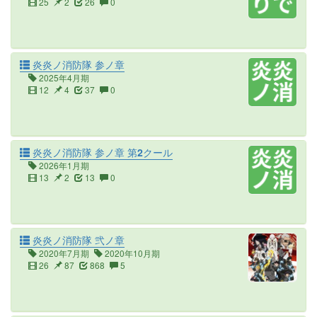
25
2
26
0
炎炎ノ消防隊 参ノ章
2025年4月期
12
4
37
0
炎炎ノ消防隊 参ノ章 第2クール
2026年1月期
13
2
13
0
炎炎ノ消防隊 弐ノ章
2020年7月期
2020年10月期
26
87
868
5