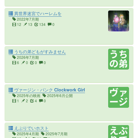
異世界迷宮でハーレムを
2022年7月期
12
13
134
0
うちの弟どもがすみません
2026年7月期
6
0
0
0
ヴァージン・パンク Clockwork Girl
2025年の映画
2025年6月公開
1
2
4
0
えぶりでいホスト
2025年4月期
2025年7月期