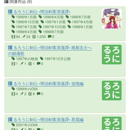
関連作品 (6)
るろうに剣心 -明治剣客浪漫譚-
1996年1月期
1996年4月期
1996年7月期
1996年10月期
1997年1月期
1997年4月期
1997年7月期
1997年10月期
1998年1月期
1998年4月期
1998年7月期
94
24
1,035
0
るろうに剣心 -明治剣客浪漫譚- 維新志士へ
の鎮魂歌
1997年の映画
1997年12月公開
1
1
1
0
るろうに剣心 -明治剣客浪漫譚- 追憶編
1999年のOVA
4
2
8
0
るろうに剣心 -明治剣客浪漫譚- 星霜編
2001年のOVA
2
2
4
0