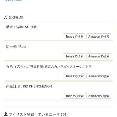
音楽配信
飛天
/ Ayase✕R-指定
iTunesで検索
Amazonで検索
切っ先
/ Reol
iTunesで検索
Amazonで検索
るろうの形代
/ 菅田将暉×東京スカパラダイスオーケストラ
iTunesで検索
Amazonで検索
存在証明
/ KID PHENOMENON
iTunesで検索
Amazonで検索
マイリスト登録しているユーザ (14)