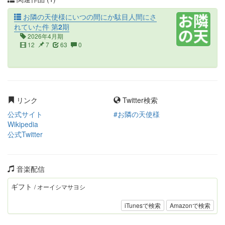
お隣の天使様にいつの間にか駄目人間にさ
れていた件 第2期
2026年4月期
12
7
63
0
リンク
Twitter検索
公式サイト
#お隣の天使様
Wikipedia
公式Twitter
音楽配信
ギフト
/ オーイシマサヨシ
iTunesで検索
Amazonで検索