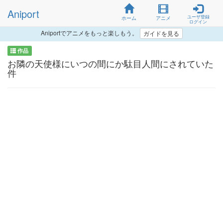
Aniport
ユーザ登録
ホーム
アニメ
ログイン
Aniportでアニメをもっと楽しもう。
ガイドを見る
作品
お隣の天使様にいつの間にか駄目人間にされていた
件