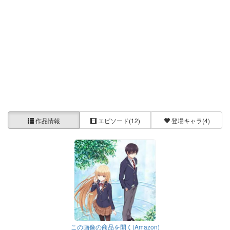
作品情報
エピソード
(12)
登場キャラ
(4)
この画像の商品を開く(Amazon)